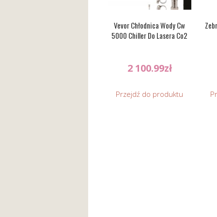
Vevor Chłodnica Wody Cw
Zeb
5000 Chiller Do Lasera Co2
2 100.99
zł
Przejdź do produktu
P