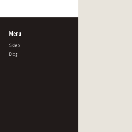
Menu
Sklep
Blog