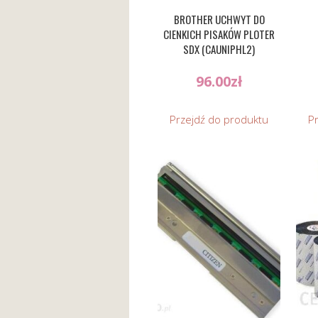
BROTHER UCHWYT DO
CIENKICH PISAKÓW PLOTER
SDX (CAUNIPHL2)
96.00
zł
Przejdź do produktu
P