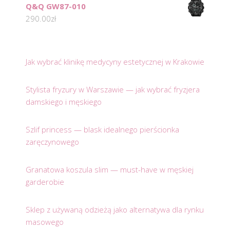
Q&Q GW87-010
290.00
zł
Jak wybrać klinikę medycyny estetycznej w Krakowie
Stylista fryzury w Warszawie — jak wybrać fryzjera
damskiego i męskiego
Szlif princess — blask idealnego pierścionka
zaręczynowego
Granatowa koszula slim — must-have w męskiej
garderobie
Sklep z używaną odzieżą jako alternatywa dla rynku
masowego