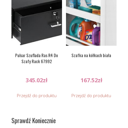
Pulsar Szuflada Ras R4 Do
Szafka na kółkach biała
Szafy Rack 67992
345.02
zł
167.52
zł
Przejdź do produktu
Przejdź do produktu
Sprawdź Koniecznie