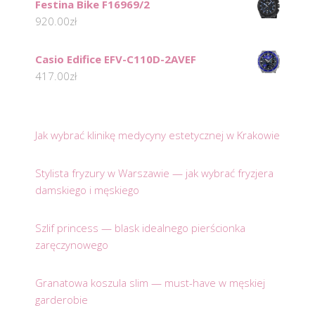
Festina Bike F16969/2
920.00
zł
Casio Edifice EFV-C110D-2AVEF
417.00
zł
Jak wybrać klinikę medycyny estetycznej w Krakowie
Stylista fryzury w Warszawie — jak wybrać fryzjera
damskiego i męskiego
Szlif princess — blask idealnego pierścionka
zaręczynowego
Granatowa koszula slim — must-have w męskiej
garderobie