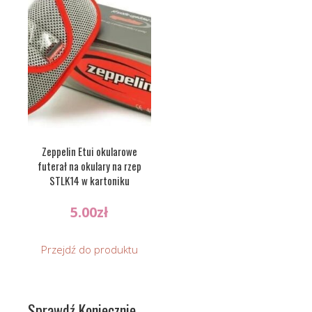
Zeppelin Etui okularowe
futerał na okulary na rzep
STLK14 w kartoniku
5.00
zł
Przejdź do produktu
Sprawdź Koniecznie