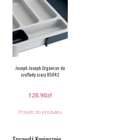
Joseph Joseph Organizer do
szuflady szary 85042
128.90
zł
Przejdź do produktu
Sprawdź Koniecznie