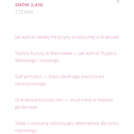
SNÓW 2,43G
172.69
zł
Jak wybrać klinikę medycyny estetycznej w Krakowie
Stylista fryzury w Warszawie — jak wybrać fryzjera
damskiego i męskiego
Szlif princess — blask idealnego pierścionka
zaręczynowego
Granatowa koszula slim — must-have w męskiej
garderobie
Sklep z używaną odzieżą jako alternatywa dla rynku
masowego