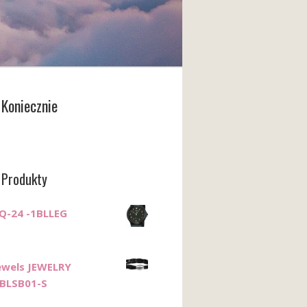
Koniecznie
 Produkty
Q-24 -1BLLEG
Jewels JEWELRY
BLSB01-S