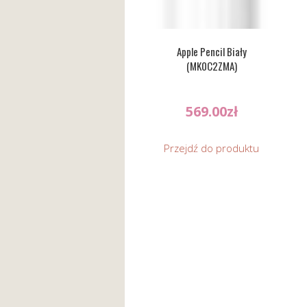
Apple Pencil Biały
(MK0C2ZMA)
569.00
zł
Przejdź do produktu