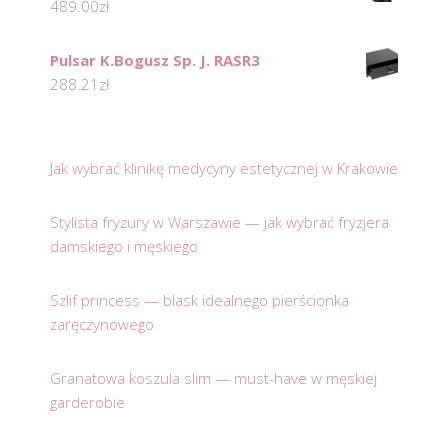
489.00
zł
Pulsar K.Bogusz Sp. J. RASR3
288.21
zł
Jak wybrać klinikę medycyny estetycznej w Krakowie
Stylista fryzury w Warszawie — jak wybrać fryzjera
damskiego i męskiego
Szlif princess — blask idealnego pierścionka
zaręczynowego
Granatowa koszula slim — must-have w męskiej
garderobie