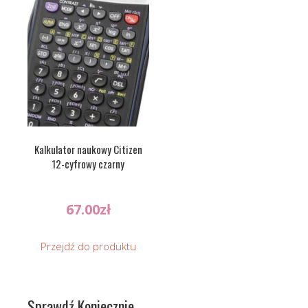
Kalkulator naukowy Citizen
12-cyfrowy czarny
67.00
zł
Przejdź do produktu
Sprawdź Koniecznie