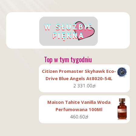
Top w tym tygodniu
Citizen Promaster Skyhawk Eco-
Drive Blue Angels At8020-54L
2 331.00
zł
Maison Tahite Vanilla Woda
Perfumowana 100Ml
460.60
zł