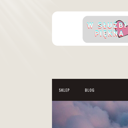
SKLEP
BLOG