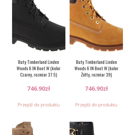
Buty Timberland Linden
Buty Timberland Linden
Woods 6 IN Boot W (kolor
Woods 6 IN Boot W (kolor
Czarny, rozmiar 37.5)
Żółty, rozmiar 39)
746.90
zł
746.90
zł
Przejdź do produktu
Przejdź do produktu