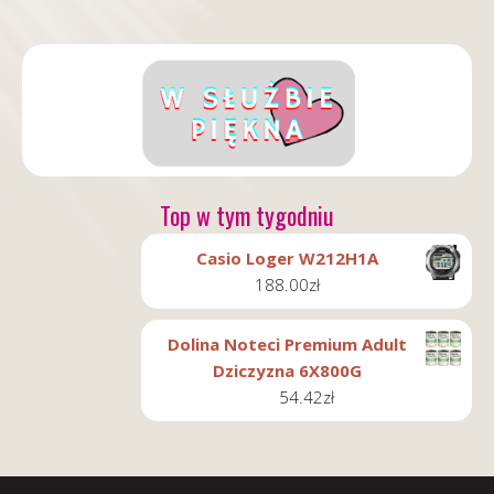
Top w tym tygodniu
Casio Loger W212H1A
188.00
zł
Dolina Noteci Premium Adult
Dziczyzna 6X800G
54.42
zł