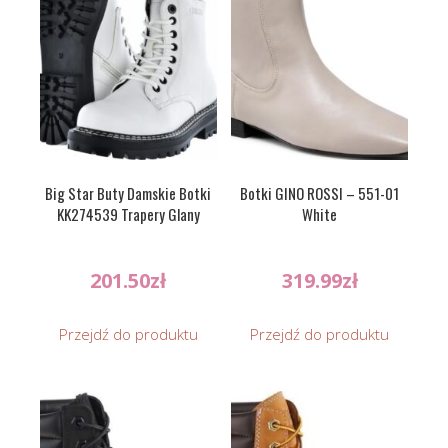
Big Star Buty Damskie Botki
Botki GINO ROSSI – 551-01
KK274539 Trapery Glany
White
201.50
zł
319.99
zł
Przejdź do produktu
Przejdź do produktu