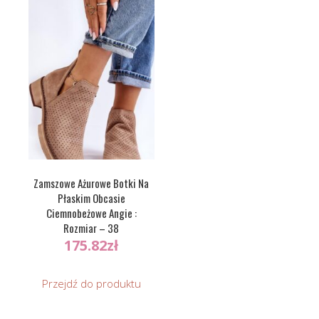
Zamszowe Ażurowe Botki Na
Płaskim Obcasie
Ciemnobeżowe Angie :
Rozmiar – 38
175.82
zł
Przejdź do produktu