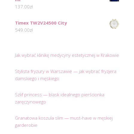
137.00
zł
Timex TW2V24500 City
549.00
zł
Jak wybrać klinikę medycyny estetycznej w Krakowie
Stylista fryzury w Warszawie — jak wybrać fryzjera
damskiego i męskiego
Szlif princess — blask idealnego pierścionka
zaręczynowego
Granatowa koszula slim — must-have w męskiej
garderobie