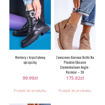
Workery z kryształową
Zamszowe Ażurowe Botki Na
sprzączką
Płaskim Obcasie
Ciemnobeżowe Angie :
Rozmiar – 36
99.99
zł
175.82
zł
Przejdź do produktu
Przejdź do produktu