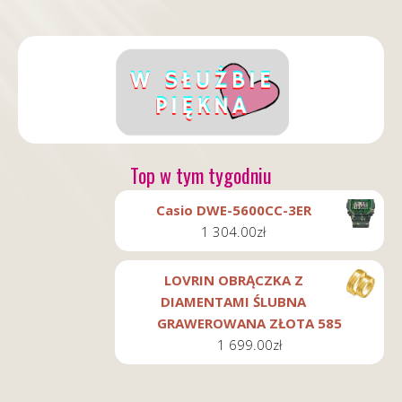
Top w tym tygodniu
Casio DWE-5600CC-3ER
1 304.00
zł
LOVRIN OBRĄCZKA Z
DIAMENTAMI ŚLUBNA
GRAWEROWANA ZŁOTA 585
1 699.00
zł