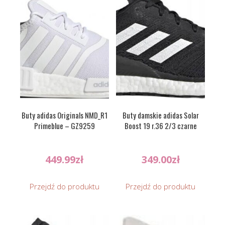
Buty adidas Originals NMD_R1
Buty damskie adidas Solar
Primeblue – GZ9259
Boost 19 r.36 2/3 czarne
449.99
zł
349.00
zł
Przejdź do produktu
Przejdź do produktu