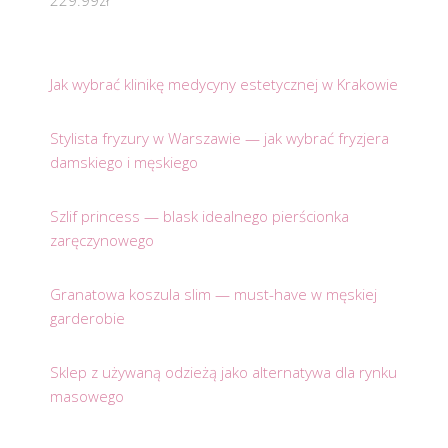
229.99
zł
Jak wybrać klinikę medycyny estetycznej w Krakowie
Stylista fryzury w Warszawie — jak wybrać fryzjera
damskiego i męskiego
Szlif princess — blask idealnego pierścionka
zaręczynowego
Granatowa koszula slim — must-have w męskiej
garderobie
Sklep z używaną odzieżą jako alternatywa dla rynku
masowego