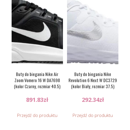
Buty do biegania Nike Air
Buty do biegania Nike
Zoom Vomero 16 W DA7698
Revolution 6 Next W DC3729
(kolor Czarny, rozmiar 40.5)
(kolor Biały, rozmiar 37.5)
891.83
zł
292.34
zł
Przejdź do produktu
Przejdź do produktu