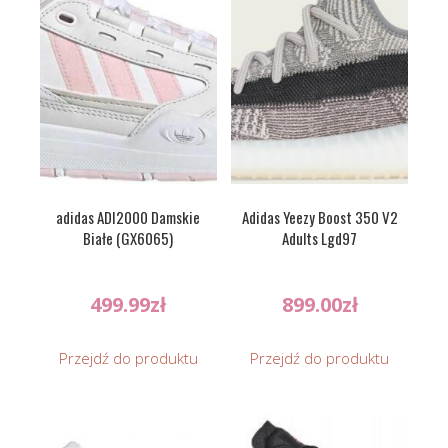
adidas ADI2000 Damskie
Adidas Yeezy Boost 350 V2
Białe (GX6065)
Adults Lgd97
499.99
zł
899.00
zł
Przejdź do produktu
Przejdź do produktu