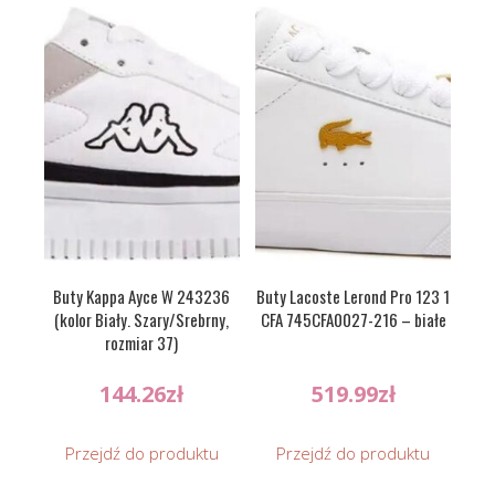
Buty Kappa Ayce W 243236
Buty Lacoste Lerond Pro 123 1
(kolor Biały. Szary/Srebrny,
CFA 745CFA0027-216 – białe
rozmiar 37)
144.26
zł
519.99
zł
Przejdź do produktu
Przejdź do produktu