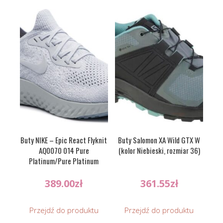
Buty NIKE – Epic React Flyknit
Buty Salomon XA Wild GTX W
AQ0070 014 Pure
(kolor Niebieski, rozmiar 36)
Platinum/Pure Platinum
389.00
zł
361.55
zł
Przejdź do produktu
Przejdź do produktu