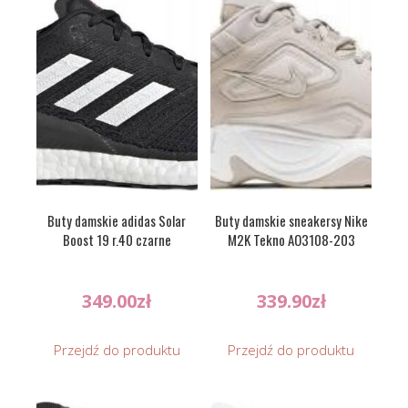
Buty damskie adidas Solar
Buty damskie sneakersy Nike
Boost 19 r.40 czarne
M2K Tekno AO3108-203
349.00
zł
339.90
zł
Przejdź do produktu
Przejdź do produktu