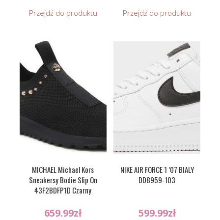
Przejdź do produktu
Przejdź do produktu
MICHAEL Michael Kors
NIKE AIR FORCE 1 ’07 BIALY
Sneakersy Bodie Slip On
DD8959-103
43F2BDFP1D Czarny
659.99
zł
599.99
zł