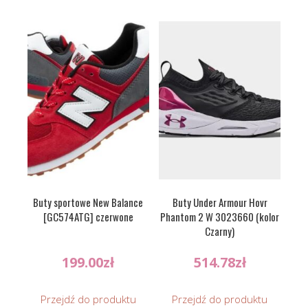
Buty sportowe New Balance
Buty Under Armour Hovr
[GC574ATG] czerwone
Phantom 2 W 3023660 (kolor
Czarny)
199.00
zł
514.78
zł
Przejdź do produktu
Przejdź do produktu