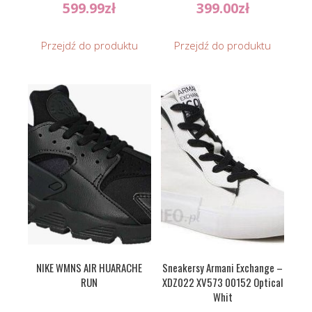
599.99
zł
399.00
zł
Przejdź do produktu
Przejdź do produktu
NIKE WMNS AIR HUARACHE
Sneakersy Armani Exchange –
RUN
XDZ022 XV573 00152 Optical
Whit