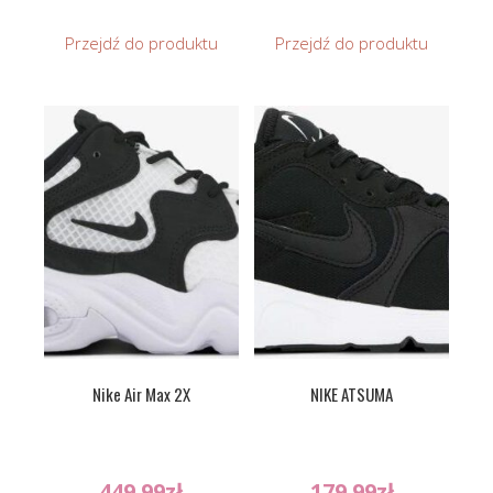
Przejdź do produktu
Przejdź do produktu
Nike Air Max 2X
NIKE ATSUMA
449.99
zł
179.99
zł