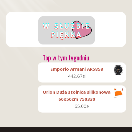
Top w tym tygodniu
Emporio Armani AR5858
442.67
zł
Orion Duża stolnica silikonowa
60x50cm 750330
65.00
zł