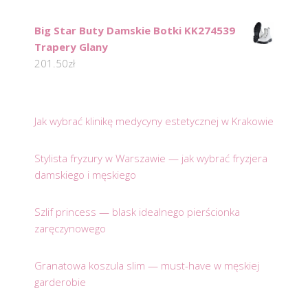
Big Star Buty Damskie Botki KK274539
Trapery Glany
201.50
zł
Jak wybrać klinikę medycyny estetycznej w Krakowie
Stylista fryzury w Warszawie — jak wybrać fryzjera
damskiego i męskiego
Szlif princess — blask idealnego pierścionka
zaręczynowego
Granatowa koszula slim — must-have w męskiej
garderobie