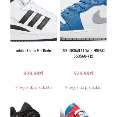
adidas Forum Mid Białe
AIR JORDAN 1 LOW NIEBIESKI
553560-412
329.99
zł
529.99
zł
Przejdź do produktu
Przejdź do produktu