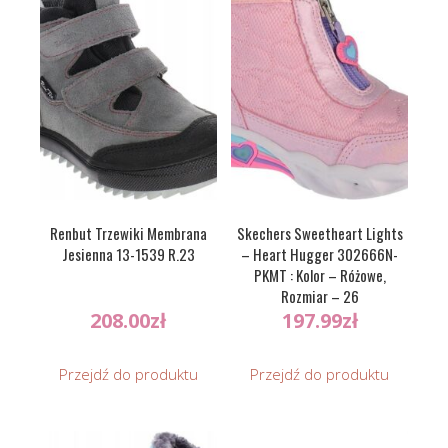
Renbut Trzewiki Membrana
Skechers Sweetheart Lights
Jesienna 13-1539 R.23
– Heart Hugger 302666N-
PKMT : Kolor – Różowe,
Rozmiar – 26
208.00
zł
197.99
zł
Przejdź do produktu
Przejdź do produktu