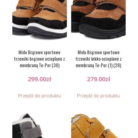
Mido Brązowe sportowe
Mido Brązowe sportowe
trzewiki brązowe ocieplane z
trzewiki lekko ocieplane z
membraną Te-Por (30)
membraną Te-Por (1) (28)
299.00
zł
279.00
zł
Przejdź do produktu
Przejdź do produktu