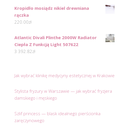
Kropidło mosiądz nikiel drewniana
rączka
220.00
zł
Atlantic Divali Plinthe 2000W Radiator
Ciepła Z Funkcją Light 507622
3 392.82
zł
Jak wybrać klinikę medycyny estetycznej w Krakowie
Stylista fryzury w Warszawie — jak wybrać fryzjera
damskiego i męskiego
Szlif princess — blask idealnego pierścionka
zaręczynowego