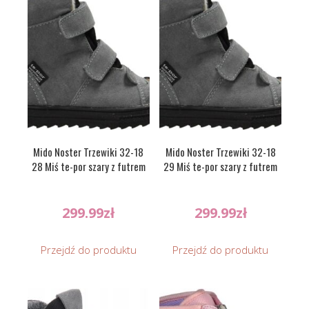
Mido Noster Trzewiki 32-18
Mido Noster Trzewiki 32-18
28 Miś te-por szary z futrem
29 Miś te-por szary z futrem
299.99
zł
299.99
zł
Przejdź do produktu
Przejdź do produktu