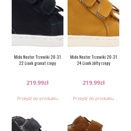
Mido Noster Trzewiki 20-31
Mido Noster Trzewiki 20-31
22 Lisek granat rzepy
24 Lisek żółty rzepy
219.99
zł
219.99
zł
Przejdź do produktu
Przejdź do produktu