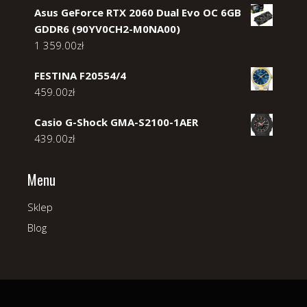
Asus GeForce RTX 2060 Dual Evo OC 6GB
GDDR6 (90YV0CH2-M0NA00)
1 359.00
zł
FESTINA F20554/4
459.00
zł
Casio G-Shock GMA-S2100-1AER
439.00
zł
Menu
Sklep
Blog