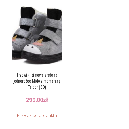
Trzewiki zimowe srebrne
jednorożce Mido z membraną
Te por (30)
299.00
zł
Przejdź do produktu