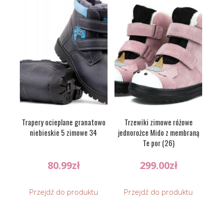
Trapery ocieplane granatowo
Trzewiki zimowe różowe
niebieskie 5 zimowe 34
jednorożce Mido z membraną
Te por (26)
80.99
zł
299.00
zł
Przejdź do produktu
Przejdź do produktu