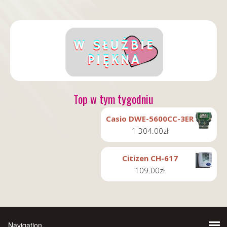
Top w tym tygodniu
Casio DWE-5600CC-3ER
1 304.00
zł
Citizen CH-617
109.00
zł