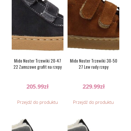
Mido Noster Trzewiki 20-47
Mido Noster Trzewiki 30-50
22 Zamszowe grafit na rzepy
27 Lew rudy rzepy
205.99
zł
229.99
zł
Przejdź do produktu
Przejdź do produktu