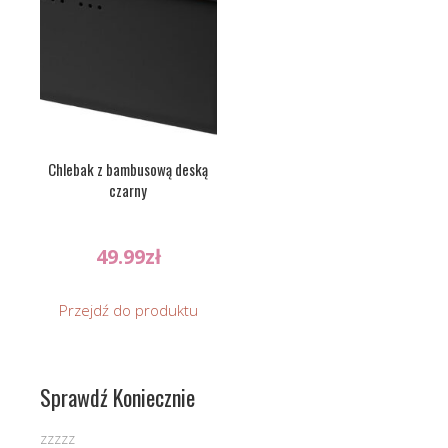
Chlebak z bambusową deską
czarny
49.99
zł
Przejdź do produktu
Sprawdź Koniecznie
zzzzz