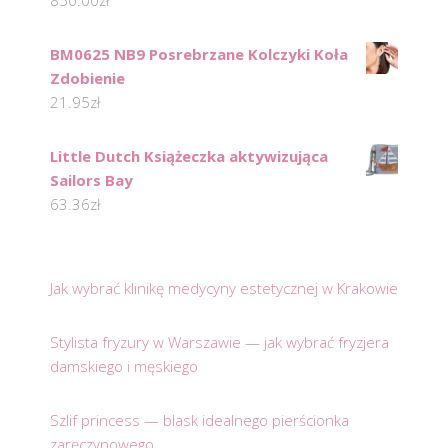
BM0625 NB9 Posrebrzane Kolczyki Koła
Zdobienie
21.95
zł
Little Dutch Książeczka aktywizująca
Sailors Bay
63.36
zł
Jak wybrać klinikę medycyny estetycznej w Krakowie
Stylista fryzury w Warszawie — jak wybrać fryzjera
damskiego i męskiego
Szlif princess — blask idealnego pierścionka
zaręczynowego