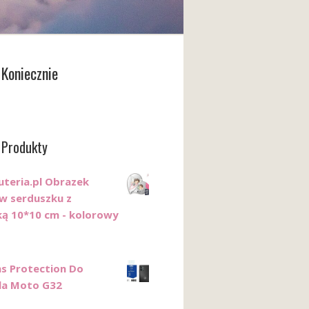
Koniecznie
 Produkty
uteria.pl Obrazek
 w serduszku z
ką 10*10 cm - kolorowy
s Protection Do
la Moto G32