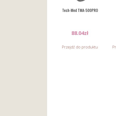
Tech-Med TMA-500PRO
88.04
zł
Przejdź do produktu
P