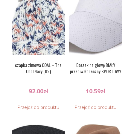
czapka zimowa COAL – The
Daszek na głowę BIAŁY
Opal Navy (02)
przeciwsłoneczny SPORTOWY
92.00
zł
10.59
zł
Przejdź do produktu
Przejdź do produktu