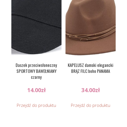
Daszek przeciwsłoneczny
KAPELUSZ damski elegancki
SPORTOWY BAWEŁNIANY
BRĄZ FILC boho PANAMA
czarny
14.00
zł
34.00
zł
Przejdź do produktu
Przejdź do produktu