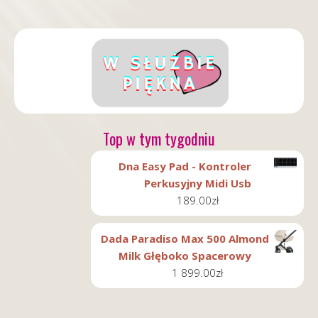
Top w tym tygodniu
Dna Easy Pad - Kontroler
Perkusyjny Midi Usb
189.00
zł
Dada Paradiso Max 500 Almond
Milk Głęboko Spacerowy
1 899.00
zł