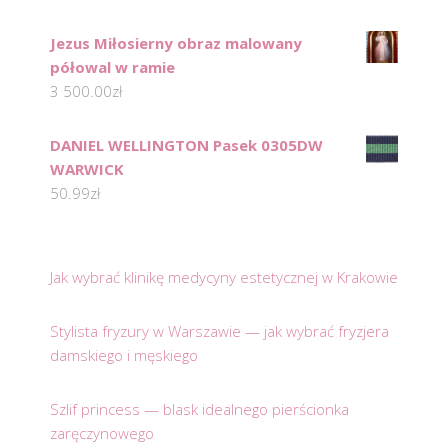
Jezus Miłosierny obraz malowany
półowal w ramie
3 500.00
zł
DANIEL WELLINGTON Pasek 0305DW
WARWICK
50.99
zł
Jak wybrać klinikę medycyny estetycznej w Krakowie
Stylista fryzury w Warszawie — jak wybrać fryzjera
damskiego i męskiego
Szlif princess — blask idealnego pierścionka
zaręczynowego