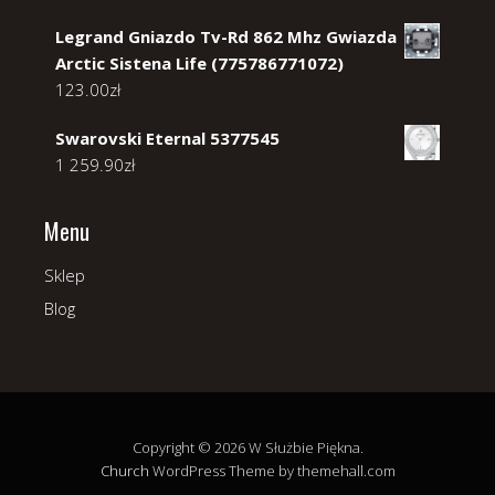
Legrand Gniazdo Tv-Rd 862 Mhz Gwiazda
Arctic Sistena Life (775786771072)
123.00
zł
Swarovski Eternal 5377545
1 259.90
zł
Menu
Sklep
Blog
Copyright © 2026 W Służbie Piękna.
Church
WordPress Theme by themehall.com