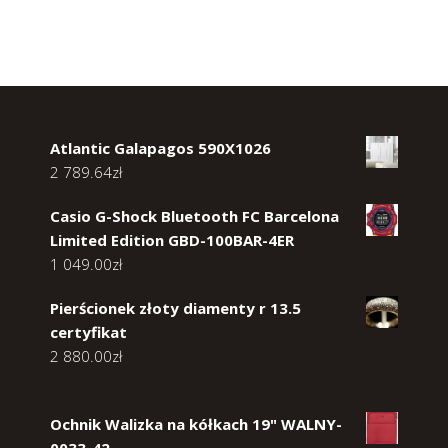
Atlantic Galapagos 590X1026
2 789.64
zł
Casio G-Shock Bluetooth FC Barcelona
Limited Edition GBD-100BAR-4ER
1 049.00
zł
Pierścionek złoty diamenty r 13.5
certyfikat
2 880.00
zł
Ochnik Walizka na kółkach 19" WALNY-
0033-42