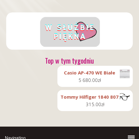
Top w tym tygodniu
Casio AP-470 WE Białe
5 680.00
zł
Tommy Hilfiger 1840 807
315.00
zł