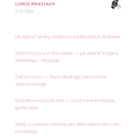
LORUS RN431AX9
216.00
zł
Jak wybrać klinikę medycyny estetycznej w Krakowie
Stylista fryzury w Warszawie — jak wybrać fryzjera
damskiego i męskiego
Szlif princess — blask idealnego pierścionka
zaręczynowego
Granatowa koszula slim — must-have w męskiej
garderobie
Sklep z używaną odzieżą jako alternatywa dla rynku
masowego