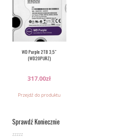
WD Purple 2TB 3,5″
(WD20PURZ)
317.00
zł
Przejdź do produktu
Sprawdź Koniecznie
zzzzz