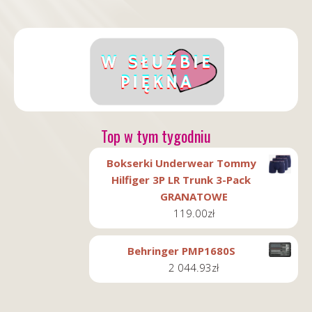
Top w tym tygodniu
Bokserki Underwear Tommy
Hilfiger 3P LR Trunk 3-Pack
GRANATOWE
119.00
zł
Behringer PMP1680S
2 044.93
zł