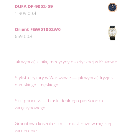
DUFA DF-9002-09
1 909.00
zł
Orient FGW01002W0
669.00
zł
Jak wybrać klinikę medycyny estetycznej w Krakowie
Stylista fryzury w Warszawie — jak wybrać fryzjera
damskiego i męskiego
Szlif princess — blask idealnego pierścionka
zaręczynowego
Granatowa koszula slim — must-have w męskiej
garderobie