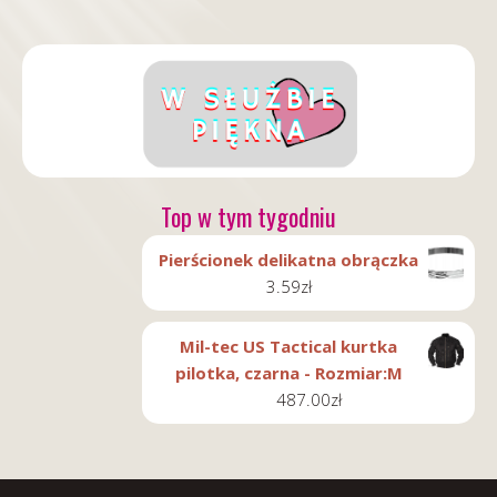
Top w tym tygodniu
Pierścionek delikatna obrączka
3.59
zł
Mil-tec US Tactical kurtka
pilotka, czarna - Rozmiar:M
487.00
zł