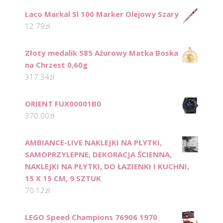
Laco Markal Sl 100 Marker Olejowy Szary
12.79
zł
Złoty medalik 585 Ażurowy Matka Boska
na Chrzest 0,60g
317.34
zł
ORIENT FUX00001B0
370.00
zł
AMBIANCE-LIVE NAKLEJKI NA PŁYTKI,
SAMOPRZYLEPNE, DEKORACJA ŚCIENNA,
NAKLEJKI NA PŁYTKI, DO ŁAZIENKI I KUCHNI,
15 X 15 CM, 9 SZTUK
70.12
zł
LEGO Speed Champions 76906 1970