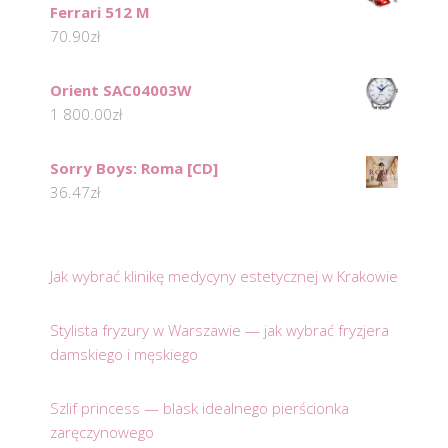
Ferrari 512 M
70.90
zł
Orient SAC04003W
1 800.00
zł
Sorry Boys: Roma [CD]
36.47
zł
Jak wybrać klinikę medycyny estetycznej w Krakowie
Stylista fryzury w Warszawie — jak wybrać fryzjera
damskiego i męskiego
Szlif princess — blask idealnego pierścionka
zaręczynowego