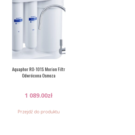
Aquaphor RO-101S Morion Filtr
Odwrócona Osmoza
1 089.00
zł
Przejdź do produktu