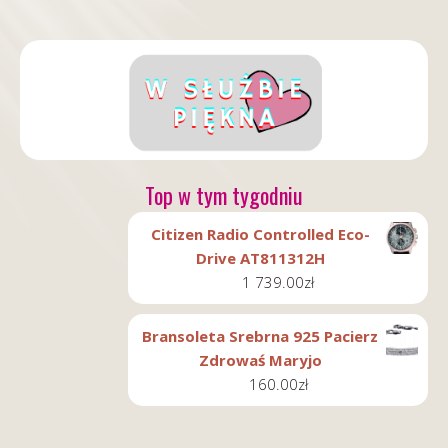
Top w tym tygodniu
Citizen Radio Controlled Eco-
Drive AT811312H
1 739.00
zł
Bransoleta Srebrna 925 Pacierz
Zdrowaś Maryjo
160.00
zł