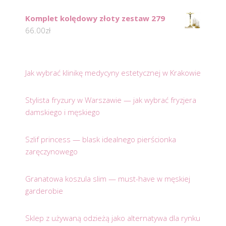
Komplet kolędowy złoty zestaw 279
66.00
zł
Jak wybrać klinikę medycyny estetycznej w Krakowie
Stylista fryzury w Warszawie — jak wybrać fryzjera
damskiego i męskiego
Szlif princess — blask idealnego pierścionka
zaręczynowego
Granatowa koszula slim — must-have w męskiej
garderobie
Sklep z używaną odzieżą jako alternatywa dla rynku