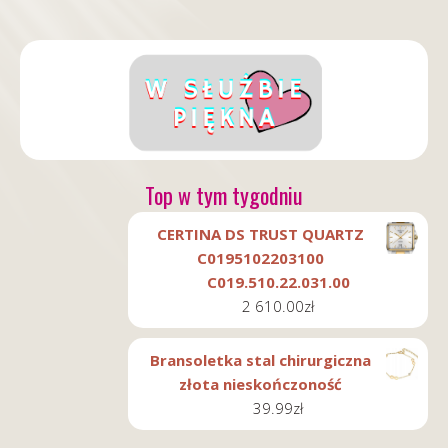
Top w tym tygodniu
CERTINA DS TRUST QUARTZ
C0195102203100
C019.510.22.031.00
2 610.00
zł
Bransoletka stal chirurgiczna
złota nieskończoność
39.99
zł