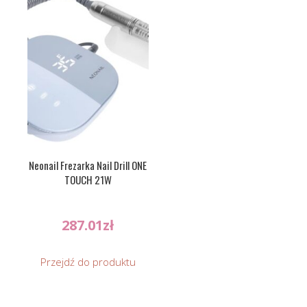
Neonail Frezarka Nail Drill ONE
TOUCH 21W
287.01
zł
Przejdź do produktu