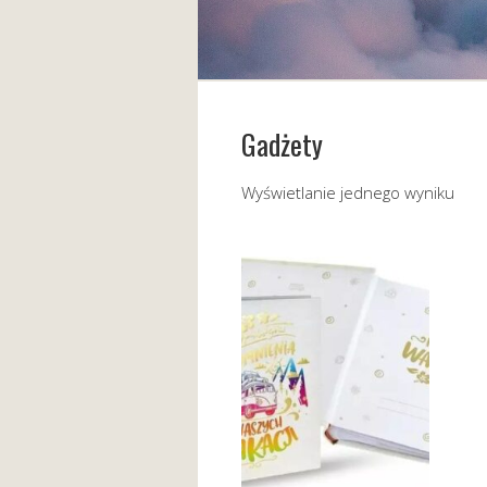
Gadżety
Wyświetlanie jednego wyniku