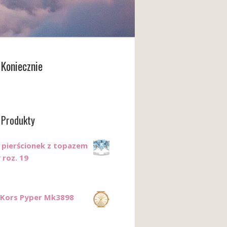
Koniecznie
 Produkty
 pierścionek z topazem
 roz. 19
 Kors Pyper Mk3898