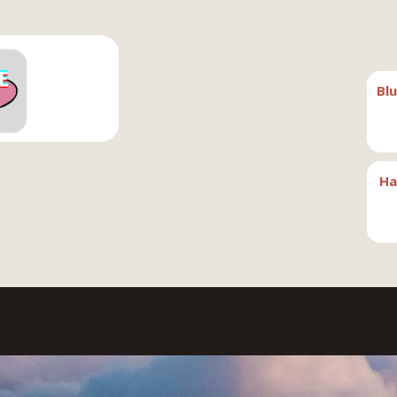
Bl
Ha