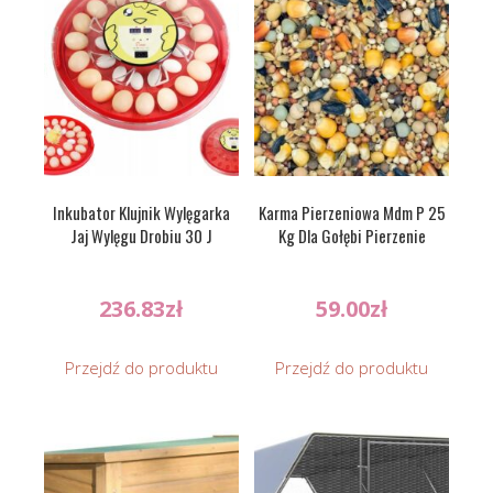
Inkubator Klujnik Wylęgarka
Karma Pierzeniowa Mdm P 25
Jaj Wylęgu Drobiu 30 J
Kg Dla Gołębi Pierzenie
236.83
zł
59.00
zł
Przejdź do produktu
Przejdź do produktu