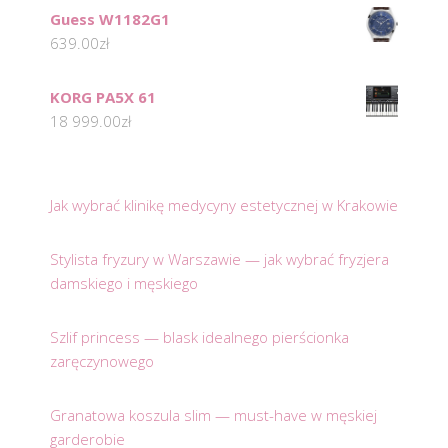
Guess W1182G1
639.00
zł
KORG PA5X 61
18 999.00
zł
Jak wybrać klinikę medycyny estetycznej w Krakowie
Stylista fryzury w Warszawie — jak wybrać fryzjera
damskiego i męskiego
Szlif princess — blask idealnego pierścionka
zaręczynowego
Granatowa koszula slim — must-have w męskiej
garderobie