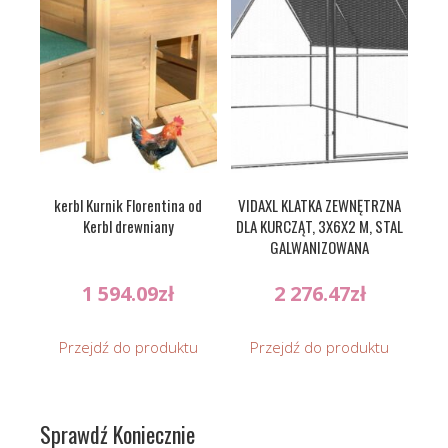
kerbl Kurnik Florentina od
VIDAXL KLATKA ZEWNĘTRZNA
Kerbl drewniany
DLA KURCZĄT, 3X6X2 M, STAL
GALWANIZOWANA
1 594.09
zł
2 276.47
zł
Przejdź do produktu
Przejdź do produktu
Sprawdź Koniecznie