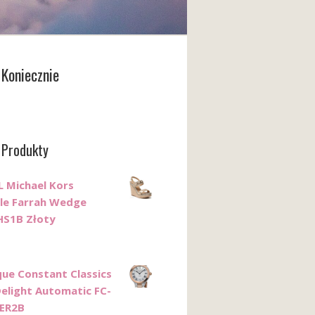
Koniecznie
 Produkty
 Michael Kors
le Farrah Wedge
HS1B Złoty
que Constant Classics
Delight Automatic FC-
ER2B