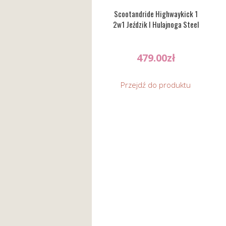
Scootandride Highwaykick 1
2w1 Jeździk I Hulajnoga Steel
479.00
zł
Przejdź do produktu