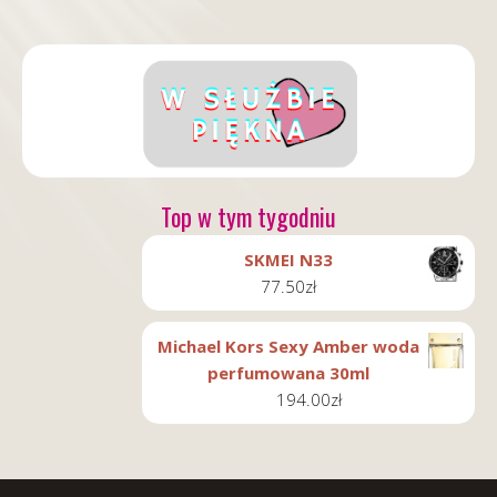
Top w tym tygodniu
SKMEI N33
77.50
zł
Michael Kors Sexy Amber woda
perfumowana 30ml
194.00
zł