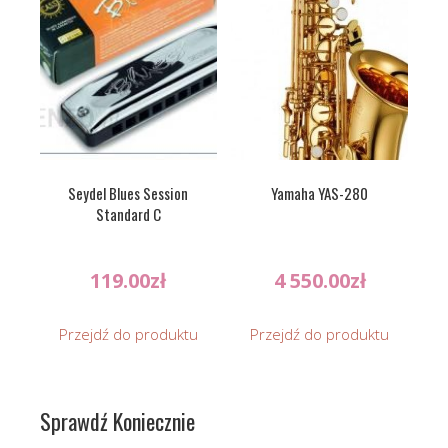
Seydel Blues Session
Yamaha YAS-280
Standard C
119.00
zł
4 550.00
zł
Przejdź do produktu
Przejdź do produktu
Sprawdź Koniecznie