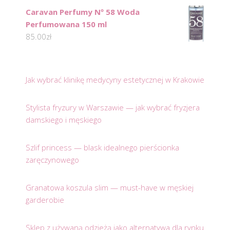
Caravan Perfumy Nº 58 Woda
Perfumowana 150 ml
85.00
zł
Jak wybrać klinikę medycyny estetycznej w Krakowie
Stylista fryzury w Warszawie — jak wybrać fryzjera
damskiego i męskiego
Szlif princess — blask idealnego pierścionka
zaręczynowego
Granatowa koszula slim — must-have w męskiej
garderobie
Sklep z używaną odzieżą jako alternatywa dla rynku