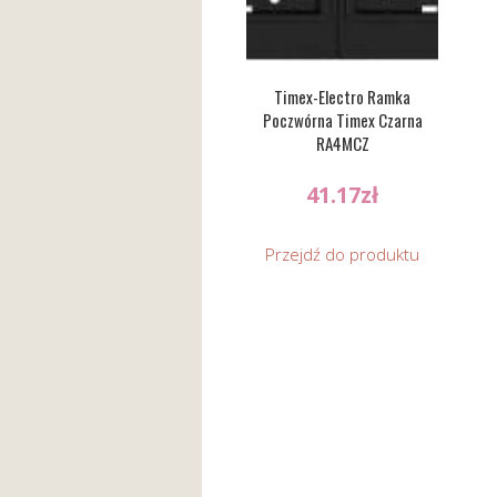
Timex-Electro Ramka
Poczwórna Timex Czarna
RA4MCZ
41.17
zł
Przejdź do produktu