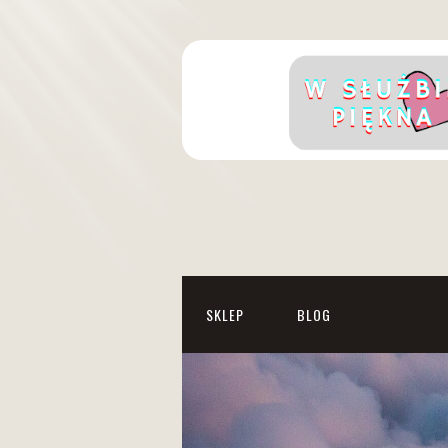
SKLEP
BLOG