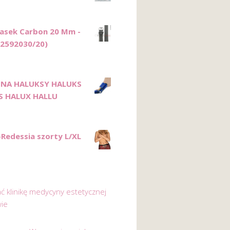
Pasek Carbon 20 Mm -
02592030/20)
 NA HALUKSY HALUKS
S HALUX HALLU
-Redessia szorty L/XL
ać klinikę medycyny estetycznej
ie