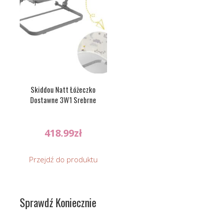
Skiddou Natt Łóżeczko
Dostawne 3W1 Srebrne
418.99
zł
Przejdź do produktu
Sprawdź Koniecznie