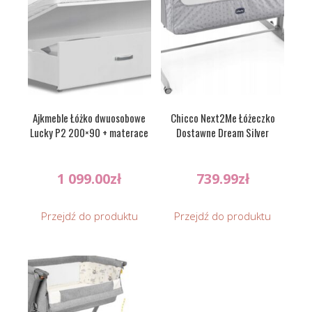
Ajkmeble Łóżko dwuosobowe
Chicco Next2Me Łóżeczko
Lucky P2 200×90 + materace
Dostawne Dream Silver
1 099.00
zł
739.99
zł
Przejdź do produktu
Przejdź do produktu