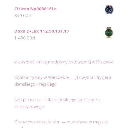
Citizen Ny008616Le
839.00
zł
Doxa D-Lux 112.90.131.17
1 480.00
zł
Jak wybrać klinikę medycyny estetycznej w Krakowie
Stylista fryzury w Warszawie — jak wybrać fryzjera
damskiego i męskiego
Szlif princess — blask idealnego pierścionka
zaręczynowego
Granatowa koszula slim — must-have w męskiej