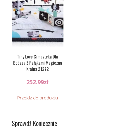
Tiny Love Gimastyka Dla
Bobasa Z Pałąkami Magiczna
Kraina 21272
252.99
zł
Przejdź do produktu
Sprawdź Koniecznie