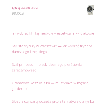
Q&Q AL08-302
99.00
zł
Jak wybrać klinikę medycyny estetycznej w Krakowie
Stylista fryzury w Warszawie — jak wybrać fryzjera
damskiego i męskiego
Szlif princess — blask idealnego pierścionka
zaręczynowego
Granatowa koszula slim — must-have w męskiej
garderobie
Sklep z używaną odzieżą jako alternatywa dla rynku