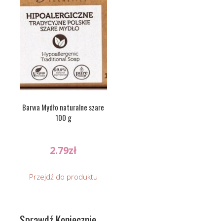
Barwa Mydło naturalne szare
100 g
2.79
zł
Przejdź do produktu
Sprawdź Koniecznie