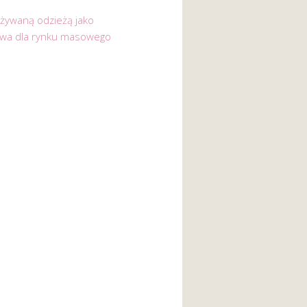
używaną odzieżą jako
ywa dla rynku masowego