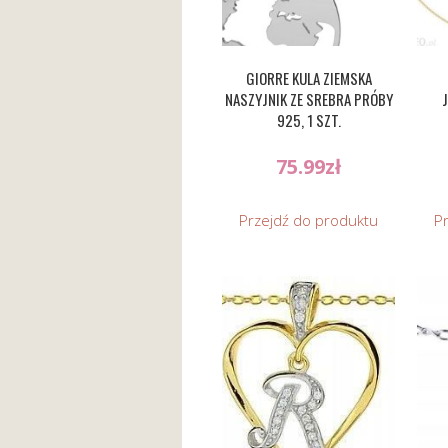
GIORRE KULA ZIEMSKA
NASZYJNIK ZE SREBRA PRÓBY
925, 1 SZT.
75.99
zł
Przejdź do produktu
P