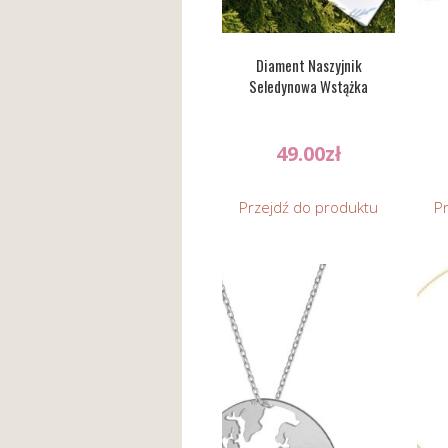
Diament Naszyjnik
Seledynowa Wstążka
49.00
zł
Przejdź do produktu
P