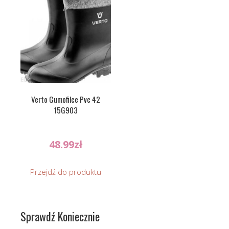
Verto Gumofilce Pvc 42
15G903
48.99
zł
Przejdź do produktu
Sprawdź Koniecznie