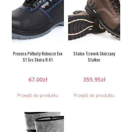
Procera Półbuty Robocze Evo
Stalco Trzewik Skórzany
S1 Src Skóra R.41
Stalker
67.00
zł
355.95
zł
Przejdź do produktu
Przejdź do produktu