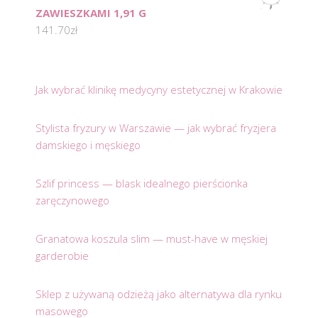
ZAWIESZKAMI 1,91 G
141.70
zł
Jak wybrać klinikę medycyny estetycznej w Krakowie
Stylista fryzury w Warszawie — jak wybrać fryzjera
damskiego i męskiego
Szlif princess — blask idealnego pierścionka
zaręczynowego
Granatowa koszula slim — must-have w męskiej
garderobie
Sklep z używaną odzieżą jako alternatywa dla rynku
masowego