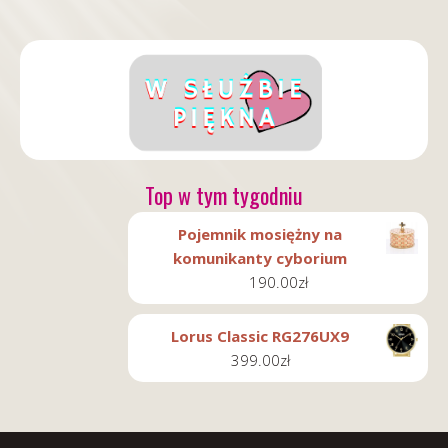
Top w tym tygodniu
Pojemnik mosiężny na
komunikanty cyborium
190.00
zł
Lorus Classic RG276UX9
399.00
zł