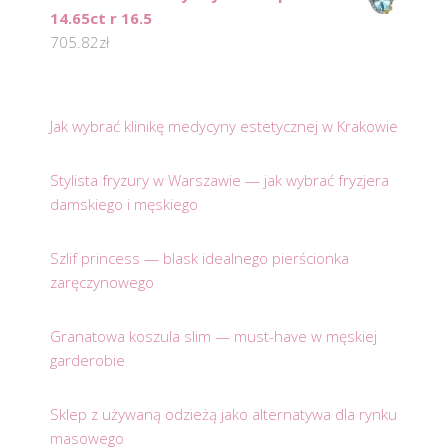
14.65ct r 16.5
705.82
zł
Jak wybrać klinikę medycyny estetycznej w Krakowie
Stylista fryzury w Warszawie — jak wybrać fryzjera
damskiego i męskiego
Szlif princess — blask idealnego pierścionka
zaręczynowego
Granatowa koszula slim — must-have w męskiej
garderobie
Sklep z używaną odzieżą jako alternatywa dla rynku
masowego