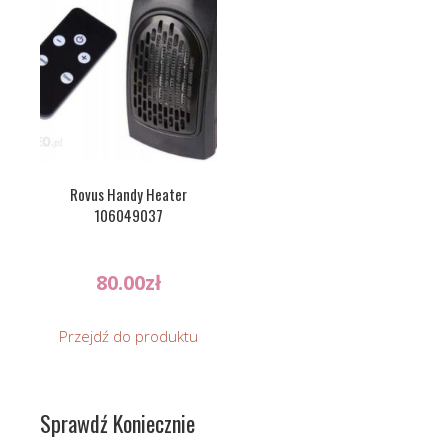
Rovus Handy Heater
106049037
80.00
zł
Przejdź do produktu
Sprawdź Koniecznie