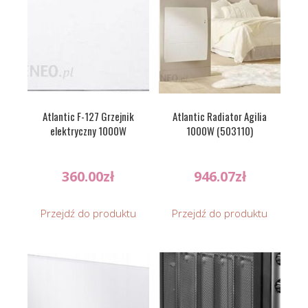
Atlantic F-127 Grzejnik
Atlantic Radiator Agilia
elektryczny 1000W
1000W (503110)
360.00
zł
946.07
zł
Przejdź do produktu
Przejdź do produktu