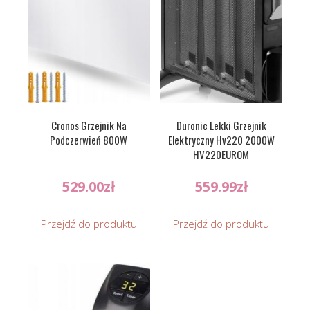
Cronos Grzejnik Na
Duronic Lekki Grzejnik
Podczerwień 800W
Elektryczny Hv220 2000W
HV220EUROM
529.00
zł
559.99
zł
Przejdź do produktu
Przejdź do produktu