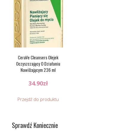
CeraVe Cleansers Olejek
Oczyszczający O Działaniu
Nawilżającym 236 ml
34.90
zł
Przejdź do produktu
Sprawdź Koniecznie