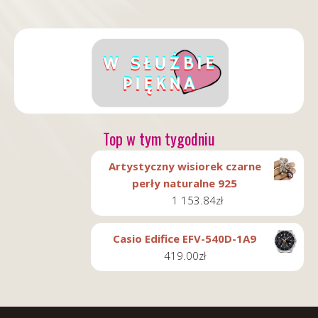
Top w tym tygodniu
Artystyczny wisiorek czarne
perły naturalne 925
1 153.84
zł
Casio Edifice EFV-540D-1A9
419.00
zł