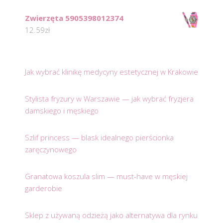
Zwierzęta 5905398012374
12.59
zł
Jak wybrać klinikę medycyny estetycznej w Krakowie
Stylista fryzury w Warszawie — jak wybrać fryzjera
damskiego i męskiego
Szlif princess — blask idealnego pierścionka
zaręczynowego
Granatowa koszula slim — must-have w męskiej
garderobie
Sklep z używaną odzieżą jako alternatywa dla rynku