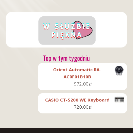
Top w tym tygodniu
Orient Automatic RA-
AC0F01B10B
972.00
zł
CASIO CT-S200 WE Keyboard
720.00
zł