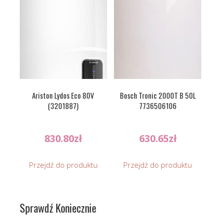
Ariston Lydos Eco 80V
Bosch Tronic 2000T B 50L
(3201887)
7736506106
830.80
zł
630.65
zł
Przejdź do produktu
Przejdź do produktu
Sprawdź Koniecznie