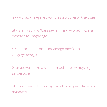
Jak wybrać klinikę medycyny estetycznej w Krakowie
Stylista fryzury w Warszawie — jak wybrać fryzjera
damskiego i męskiego
Szlif princess — blask idealnego pierścionka
zaręczynowego
Granatowa koszula slim — must-have w męskiej
garderobie
Sklep z używaną odzieżą jako alternatywa dla rynku
masowego