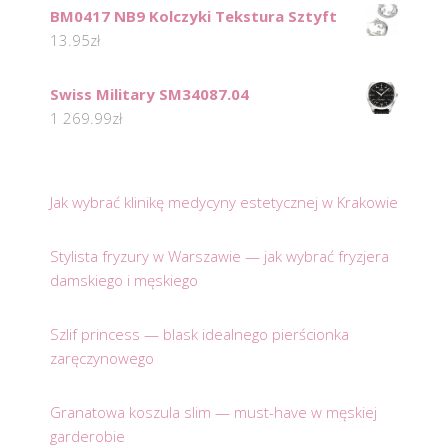
BM0417 NB9 Kolczyki Tekstura Sztyft
13.95
zł
Swiss Military SM34087.04
1 269.99
zł
Jak wybrać klinikę medycyny estetycznej w Krakowie
Stylista fryzury w Warszawie — jak wybrać fryzjera
damskiego i męskiego
Szlif princess — blask idealnego pierścionka
zaręczynowego
Granatowa koszula slim — must-have w męskiej
garderobie