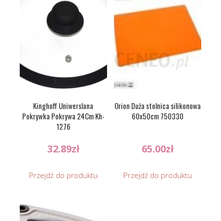
Kinghoff Uniwerslana
Orion Duża stolnica silikonowa
Pokrywka Pokrywa 24Cm Kh-
60x50cm 750330
1276
32.89
zł
65.00
zł
Przejdź do produktu
Przejdź do produktu