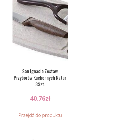
San Ignacio Zestaw
Przyborów Kuchennych Natur
3Szt.
40.76
zł
Przejdź do produktu