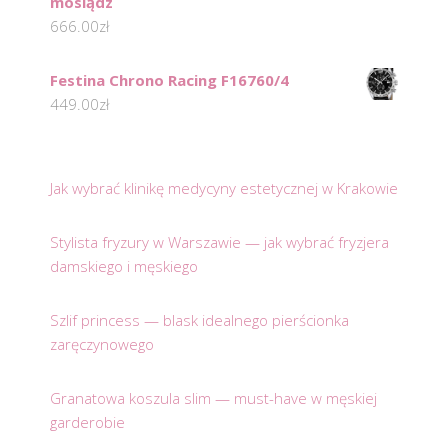
mosiądz
666.00
zł
Festina Chrono Racing F16760/4
449.00
zł
Jak wybrać klinikę medycyny estetycznej w Krakowie
Stylista fryzury w Warszawie — jak wybrać fryzjera
damskiego i męskiego
Szlif princess — blask idealnego pierścionka
zaręczynowego
Granatowa koszula slim — must-have w męskiej
garderobie