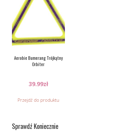
Aerobie Bumerang Trójkątny
Orbiter
39.99
zł
Przejdź do produktu
Sprawdź Koniecznie