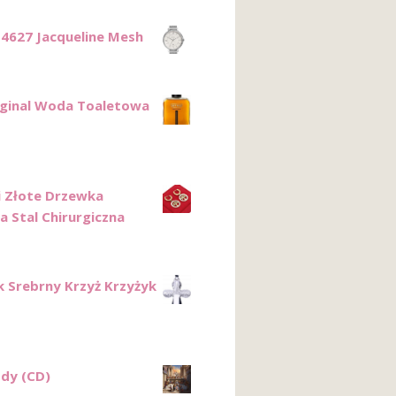
Es4627 Jacqueline Mesh
iginal Woda Toaletowa
i Złote Drzewka
a Stal Chirurgiczna
k Srebrny Krzyż Krzyżyk
dy (CD)