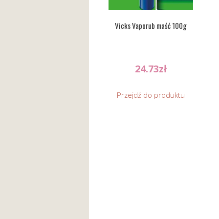
Vicks Vaporub maść 100g
24.73
zł
Przejdź do produktu