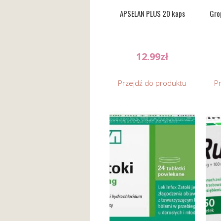
APSELAN PLUS 20 kaps
Gro
12.99
zł
Przejdź do produktu
P