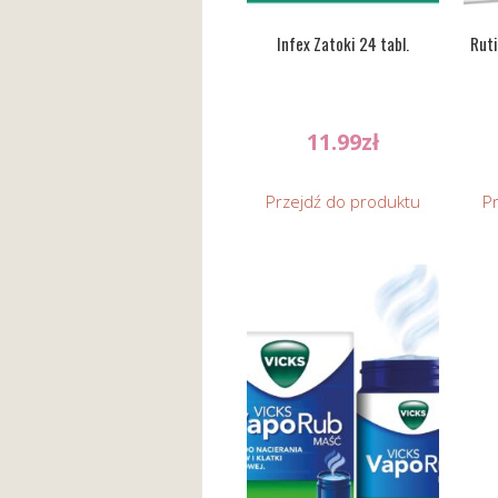
Infex Zatoki 24 tabl.
Ruti
11.99
zł
Przejdź do produktu
P