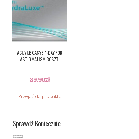
ACUVUE OASYS 1-DAY FOR
ASTIGMATISM 30SZT.
89.90
zł
Przejdź do produktu
Sprawdź Koniecznie
zzzzz