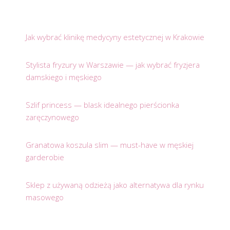
Jak wybrać klinikę medycyny estetycznej w Krakowie
Stylista fryzury w Warszawie — jak wybrać fryzjera
damskiego i męskiego
Szlif princess — blask idealnego pierścionka
zaręczynowego
Granatowa koszula slim — must-have w męskiej
garderobie
Sklep z używaną odzieżą jako alternatywa dla rynku
masowego