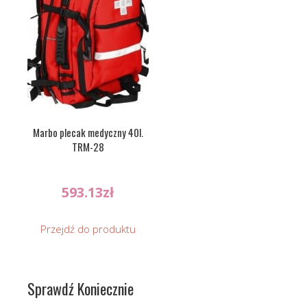
Marbo plecak medyczny 40l.
TRM-28
593.13
zł
Przejdź do produktu
Sprawdź Koniecznie