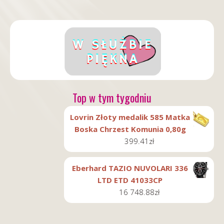
Top w tym tygodniu
Lovrin Złoty medalik 585 Matka
Boska Chrzest Komunia 0,80g
399.41
zł
Eberhard TAZIO NUVOLARI 336
LTD ETD 41033CP
16 748.88
zł