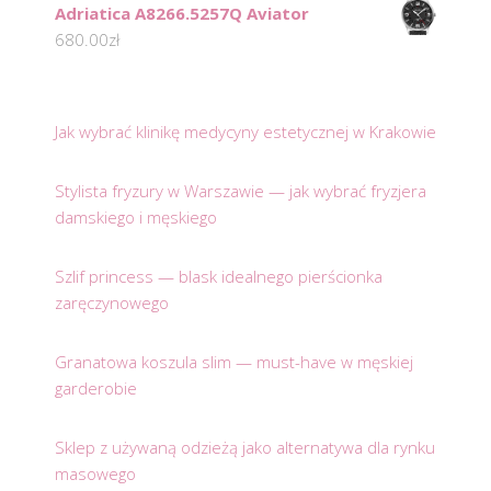
Adriatica A8266.5257Q Aviator
680.00
zł
Jak wybrać klinikę medycyny estetycznej w Krakowie
Stylista fryzury w Warszawie — jak wybrać fryzjera
damskiego i męskiego
Szlif princess — blask idealnego pierścionka
zaręczynowego
Granatowa koszula slim — must-have w męskiej
garderobie
Sklep z używaną odzieżą jako alternatywa dla rynku
masowego