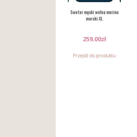
Sweter męski wełna merino
morski XL
259.00
zł
Przejdź do produktu