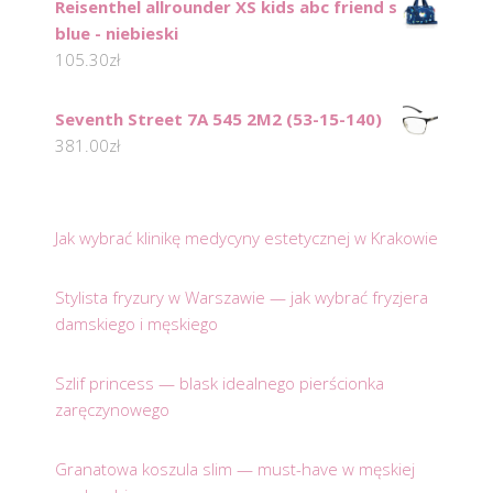
Reisenthel allrounder XS kids abc friend s
blue - niebieski
105.30
zł
Seventh Street 7A 545 2M2 (53-15-140)
381.00
zł
Jak wybrać klinikę medycyny estetycznej w Krakowie
Stylista fryzury w Warszawie — jak wybrać fryzjera
damskiego i męskiego
Szlif princess — blask idealnego pierścionka
zaręczynowego
Granatowa koszula slim — must-have w męskiej