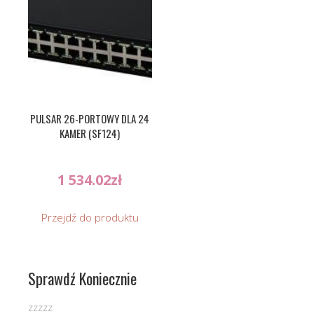
PULSAR 26-PORTOWY DLA 24
KAMER (SF124)
1 534.02
zł
Przejdź do produktu
Sprawdź Koniecznie
zzzzz