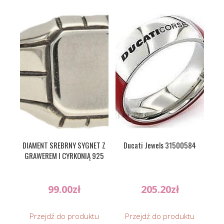
DIAMENT SREBRNY SYGNET Z
Ducati Jewels 31500584
GRAWEREM I CYRKONIĄ 925
99.00
zł
205.20
zł
Przejdź do produktu
Przejdź do produktu