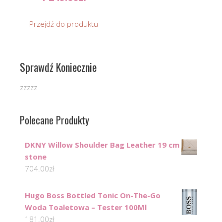
Przejdź do produktu
Sprawdź Koniecznie
zzzzz
Polecane Produkty
DKNY Willow Shoulder Bag Leather 19 cm
stone
704.00
zł
Hugo Boss Bottled Tonic On-The-Go
Woda Toaletowa – Tester 100Ml
181.00
zł