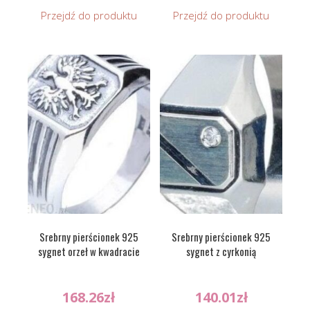
Przejdź do produktu
Przejdź do produktu
Srebrny pierścionek 925
Srebrny pierścionek 925
sygnet orzeł w kwadracie
sygnet z cyrkonią
168.26
zł
140.01
zł