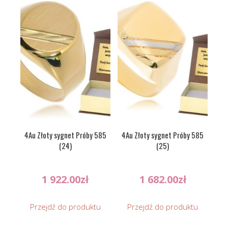
4Au Złoty sygnet Próby 585
4Au Złoty sygnet Próby 585
(24)
(25)
1 922.00
zł
1 682.00
zł
Przejdź do produktu
Przejdź do produktu