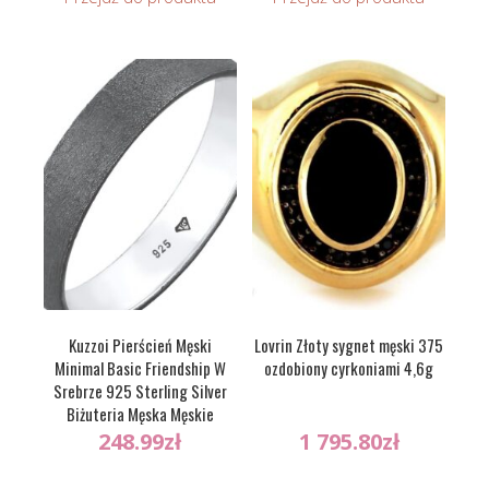
Kuzzoi Pierścień Męski
Lovrin Złoty sygnet męski 375
Minimal Basic Friendship W
ozdobiony cyrkoniami 4,6g
Srebrze 925 Sterling Silver
Biżuteria Męska Męskie
248.99
zł
1 795.80
zł