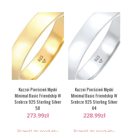
Kuzzoi Pierścień Męski
Kuzzoi Pierścień Męski
Minimal Basic Friendship W
Minimal Basic Friendship W
Srebrze 925 Sterling Silver
Srebrze 925 Sterling Silver
58
64
273.99
zł
228.99
zł
Przejdź do produktu
Przejdź do produktu