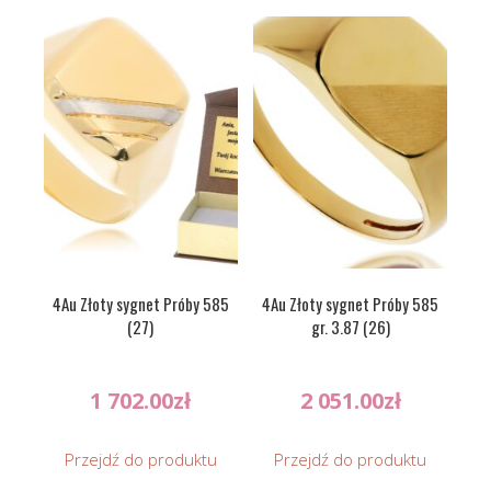
4Au Złoty sygnet Próby 585
4Au Złoty sygnet Próby 585
(27)
gr. 3.87 (26)
1 702.00
zł
2 051.00
zł
Przejdź do produktu
Przejdź do produktu