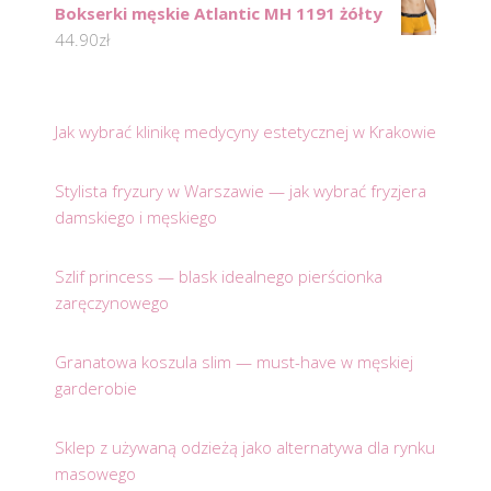
Bokserki męskie Atlantic MH 1191 żółty
44.90
zł
Jak wybrać klinikę medycyny estetycznej w Krakowie
Stylista fryzury w Warszawie — jak wybrać fryzjera
damskiego i męskiego
Szlif princess — blask idealnego pierścionka
zaręczynowego
Granatowa koszula slim — must-have w męskiej
garderobie
Sklep z używaną odzieżą jako alternatywa dla rynku
masowego