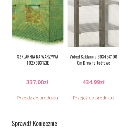
SZKLARNIA NA WARZYWA
Vidaxl Szklarnia 60X45X100
TO2X3DX1ZIE
Cm Drewno Jodłowe
337.00
zł
434.99
zł
Przejdź do produktu
Przejdź do produktu
Sprawdź Koniecznie