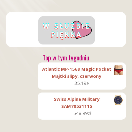
Top w tym tygodniu
Atlantic MP-1569 Magic Pocket
Majtki slipy, czerwony
35.19
zł
Swiss Alpine Military
SAM70531115
548.99
zł