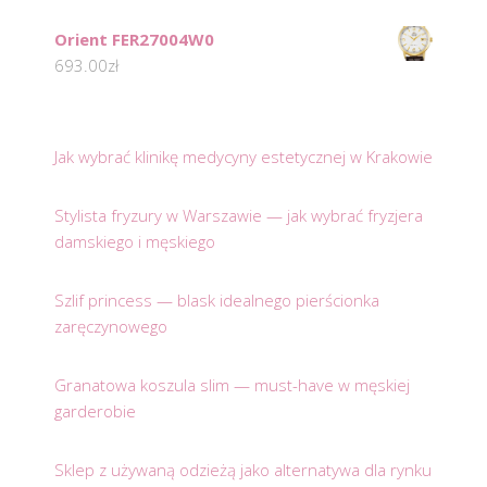
Orient FER27004W0
693.00
zł
Jak wybrać klinikę medycyny estetycznej w Krakowie
Stylista fryzury w Warszawie — jak wybrać fryzjera
damskiego i męskiego
Szlif princess — blask idealnego pierścionka
zaręczynowego
Granatowa koszula slim — must-have w męskiej
garderobie
Sklep z używaną odzieżą jako alternatywa dla rynku