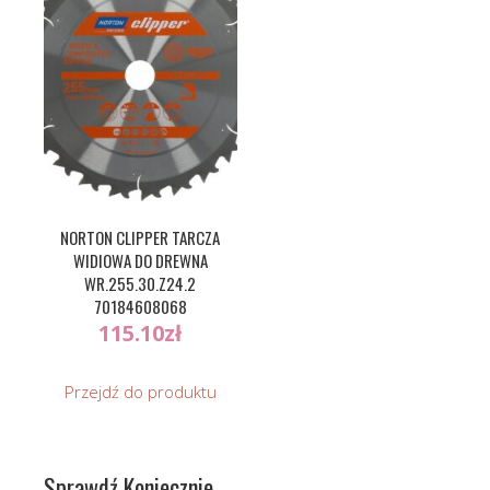
NORTON CLIPPER TARCZA
WIDIOWA DO DREWNA
WR.255.30.Z24.2
70184608068
115.10
zł
Przejdź do produktu
Sprawdź Koniecznie