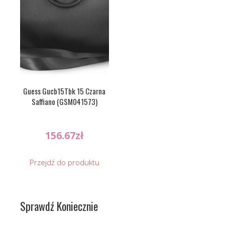
Guess Gucb15Tbk 15 Czarna
Saffiano (GSM041573)
156.67
zł
Przejdź do produktu
Sprawdź Koniecznie