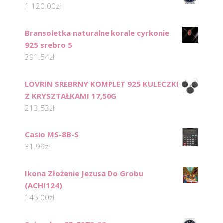
1 120.00
zł
Bransoletka naturalne korale cyrkonie
925 srebro 5
391.54
zł
LOVRIN SREBRNY KOMPLET 925 KULECZKI
Z KRYSZTAŁKAMI 17,50G
213.53
zł
Casio MS-8B-S
31.99
zł
Ikona Złożenie Jezusa Do Grobu
(ACHI124)
145.00
zł