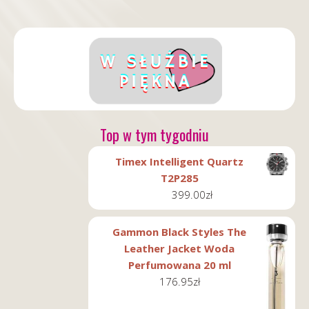
Top w tym tygodniu
Timex Intelligent Quartz
T2P285
399.00
zł
Gammon Black Styles The
Leather Jacket Woda
Perfumowana 20 ml
176.95
zł