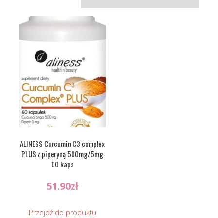
ALINESS Curcumin C3 complex
PLUS z piperyną 500mg/5mg
60 kaps
51.90
zł
Przejdź do produktu