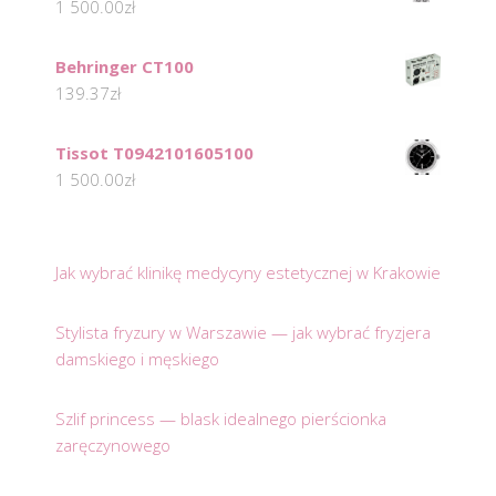
1 500.00
zł
Behringer CT100
139.37
zł
Tissot T0942101605100
1 500.00
zł
Jak wybrać klinikę medycyny estetycznej w Krakowie
Stylista fryzury w Warszawie — jak wybrać fryzjera
damskiego i męskiego
Szlif princess — blask idealnego pierścionka
zaręczynowego