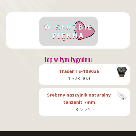
Top w tym tygodniu
Traser TS-109036
1 323.00
zł
Srebrny naszyjnik naturalny
tanzanit 7mm
322.25
zł