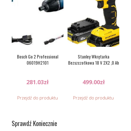
Bosch Go 2 Professional
Stanley Wkrętarka
06019H2101
Bezszczotkowa 18 V 2X2 ,0 Ah
281.03
zł
499.00
zł
Przejdź do produktu
Przejdź do produktu
Sprawdź Koniecznie