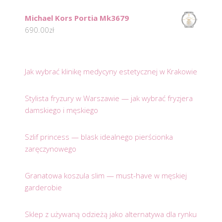
Michael Kors Portia Mk3679
690.00
zł
Jak wybrać klinikę medycyny estetycznej w Krakowie
Stylista fryzury w Warszawie — jak wybrać fryzjera
damskiego i męskiego
Szlif princess — blask idealnego pierścionka
zaręczynowego
Granatowa koszula slim — must-have w męskiej
garderobie
Sklep z używaną odzieżą jako alternatywa dla rynku