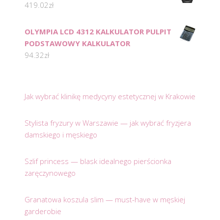
419.02
zł
OLYMPIA LCD 4312 KALKULATOR PULPIT
PODSTAWOWY KALKULATOR
94.32
zł
Jak wybrać klinikę medycyny estetycznej w Krakowie
Stylista fryzury w Warszawie — jak wybrać fryzjera
damskiego i męskiego
Szlif princess — blask idealnego pierścionka
zaręczynowego
Granatowa koszula slim — must-have w męskiej
garderobie