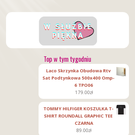
Top w tym tygodniu
Laco Skrzynka Obudowa Rtv
Sat Podtynkowa 500x400 Omp-
6 TPO06
179.00
zł
TOMMY HILFIGER KOSZULKA T-
SHIRT ROUNDALL GRAPHIC TEE
CZARNA
89.00
zł