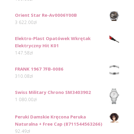
Orient Star Re-Av0006Y00B
3 622.00
zł
Elektro-Plast Opatówek Wkrętak
Elektryczny Hit K01
147.58
zł
FRANK 1967 7FB-0086
310.08
zł
Swiss Military Chrono SM3403902
1 080.00
zł
Peruki Damskie Kręcona Peruka
Naturalna + Free Cap (8711544563266)
92.49
zł