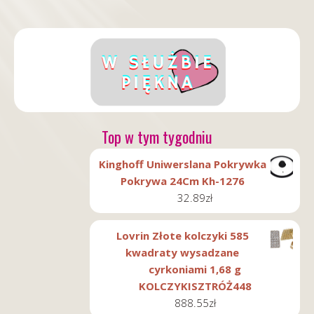
Top w tym tygodniu
Kinghoff Uniwerslana Pokrywka
Pokrywa 24Cm Kh-1276
32.89
zł
Lovrin Złote kolczyki 585
kwadraty wysadzane
cyrkoniami 1,68 g
KOLCZYKISZTRÓŻ448
888.55
zł