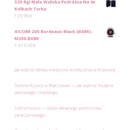
S20 Rgl Mała Walizka Podróżna Na 4x
Kółkach Torba
129.99
zł
XICORR 200 Bordeaux-Black (BXBK)
M200.BXBK
1 619.00
zł
Jak wybrać klinikę medycyny estetycznej w Krakowie
Stylista fryzury w Warszawie — jak wybrać fryzjera
damskiego i męskiego
Szlif princess — blask idealnego pierścionka
zaręczynowego